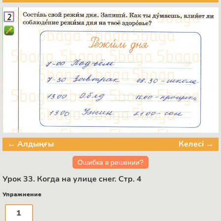
← Алдыңғы
Келесі →
Ошибка в решении?
Урок 33. Когда на улице снег. Стр. 4
Упражнение
1