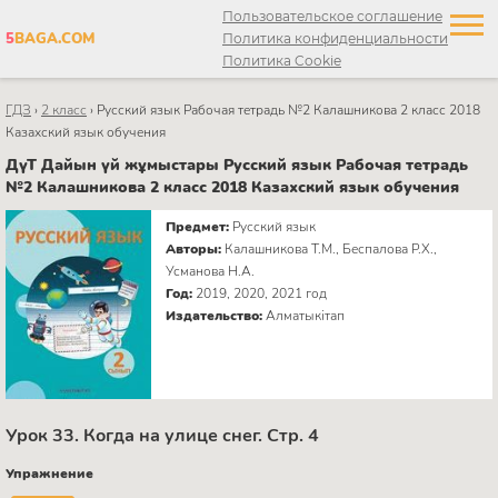
Пользовательское соглашение
5
BAGA.COM
Политика конфиденциальности
Политика Cookie
ГДЗ
›
2 класс
›
Русский язык Рабочая тетрадь №2 Калашникова 2 класс 2018
Казахский язык обучения
ДүТ Дайын үй жұмыстары Русский язык Рабочая тетрадь
№2 Калашникова 2 класс 2018 Казахский язык обучения
Предмет:
Русский язык
Авторы:
Калашникова Т.М., Беспалова Р.Х.,
Усманова Н.А.
Год:
2019, 2020, 2021 год
Издательство:
Алматыкітап
Урок 33. Когда на улице снег. Стр. 4
Упражнение