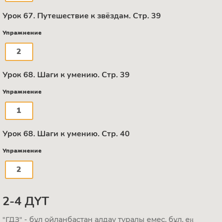
Урок 67. Путешествие к звёздам. Стр. 39
Упражнение
2
Урок 68. Шаги к умению. Стр. 39
Упражнение
1
Урок 68. Шаги к умению. Стр. 40
Упражнение
2
2-4 ДҮТ
"ГДЗ" - бұл ойланбастан алдау туралы емес, бұл, ең