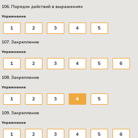
106. Порядок действий в выражениях
Упражнение
1
2
3
4
5
107. Закрепление
Упражнение
1
2
3
4
5
6
108. Закрепление
Упражнение
1
2
3
4
5
109. Закрепление
Упражнение
1
2
3
4
5
6