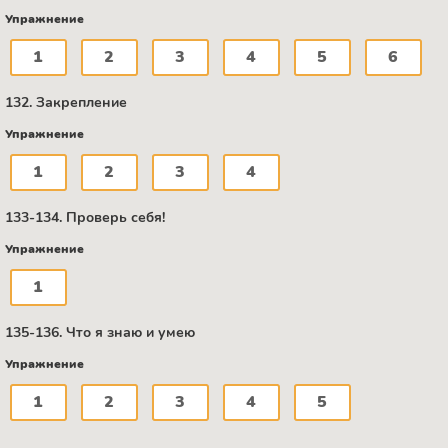
Упражнение
1
2
3
4
5
6
132. Закрепление
Упражнение
1
2
3
4
133-134. Проверь себя!
Упражнение
1
135-136. Что я знаю и умею
Упражнение
1
2
3
4
5