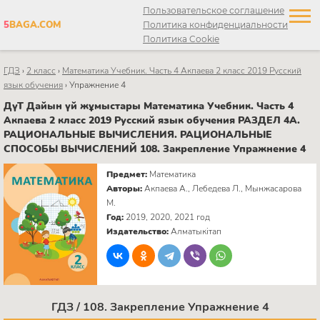
Пользовательское соглашение
5
BAGA.COM
Политика конфиденциальности
Политика Cookie
ГДЗ
›
2 класс
›
Математика Учебник. Часть 4 Акпаева 2 класс 2019 Русский
язык обучения
›
Упражнение 4
ДүТ Дайын үй жұмыстары Математика Учебник. Часть 4
Акпаева 2 класс 2019 Русский язык обучения РАЗДЕЛ 4А.
РАЦИОНАЛЬНЫЕ ВЫЧИСЛЕНИЯ. РАЦИОНАЛЬНЫЕ
СПОСОБЫ ВЫЧИСЛЕНИЙ 108. Закрепление Упражнение 4
Предмет:
Математика
Авторы:
Акпаева А., Лебедева Л., Мынжасарова
М.
Год:
2019, 2020, 2021 год
Издательство:
Алматыкітап
ГДЗ / 108. Закрепление Упражнение 4