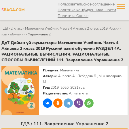
Пользовательское соглашение
5
BAGA.COM
Политика конфиденциальности
Политика Cookie
ГДЗ
›
2 класс
›
Математика Учебник. Часть 4 Акпаева 2 класс 2019 Русский
язык обучения
›
Упражнение 2
ДүТ Дайын үй жұмыстары Математика Учебник. Часть 4
Акпаева 2 класс 2019 Русский язык обучения РАЗДЕЛ 4А.
РАЦИОНАЛЬНЫЕ ВЫЧИСЛЕНИЯ. РАЦИОНАЛЬНЫЕ
СПОСОБЫ ВЫЧИСЛЕНИЙ 111. Закрепление Упражнение 2
Предмет:
Математика
Авторы:
Акпаева А., Лебедева Л., Мынжасарова
М.
Год:
2019, 2020, 2021 год
Издательство:
Алматыкітап
ГДЗ / 111. Закрепление Упражнение 2