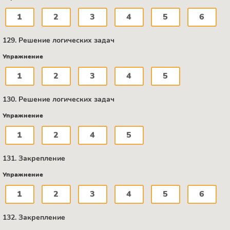
1
2
3
4
5
6
129. Решение логических задач
Упражнение
1
2
3
4
5
130. Решение логических задач
Упражнение
1
2
4
5
131. Закрепление
Упражнение
1
2
3
4
5
6
132. Закрепление