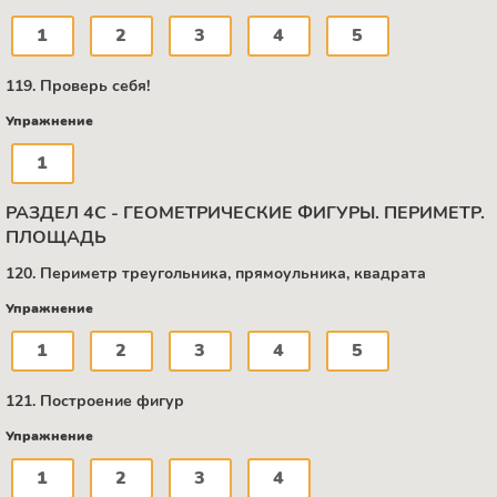
1
2
3
4
5
119. Проверь себя!
Упражнение
1
РАЗДЕЛ 4С - ГЕОМЕТРИЧЕСКИЕ ФИГУРЫ. ПЕРИМЕТР.
ПЛОЩАДЬ
120. Периметр треугольника, прямоульника, квадрата
Упражнение
1
2
3
4
5
121. Построение фигур
Упражнение
1
2
3
4