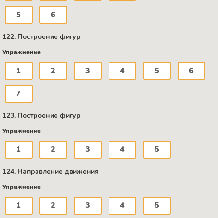
5
6
122. Построение фигур
Упражнение
1
2
3
4
5
6
7
123. Построение фигур
Упражнение
1
2
3
4
5
124. Направление движения
Упражнение
1
2
3
4
5