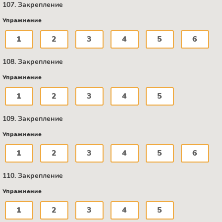
107. Закрепление
Упражнение
1
2
3
4
5
6
108. Закрепление
Упражнение
1
2
3
4
5
109. Закрепление
Упражнение
1
2
3
4
5
6
110. Закрепление
Упражнение
1
2
3
4
5