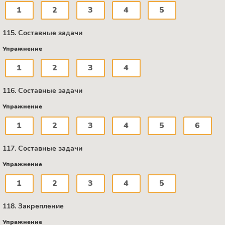
1
2
3
4
5
115. Составные задачи
Упражнение
1
2
3
4
116. Составные задачи
Упражнение
1
2
3
4
5
6
117. Составные задачи
Упражнение
1
2
3
4
5
118. Закрепление
Упражнение