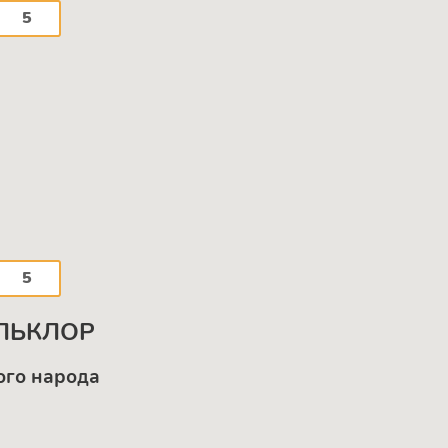
5
5
ОЛЬКЛОР
ого народа