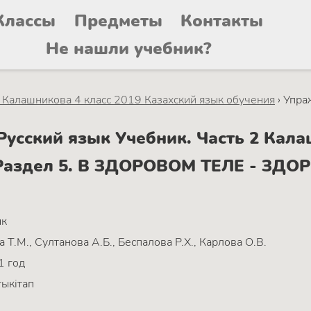
Классы
Предметы
Контакты
Не нашли учебник?
2 Калашникова 4 класс 2019 Казахский язык обучения
›
Упра
усский язык Учебник. Часть 2 Кала
 Раздел 5. В ЗДОРОВОМ ТЕЛЕ - ЗДО
ык
Т.М., Султанова А.Б., Беспалова Р.Х., Карлова О.В.
1 год
ыкітап