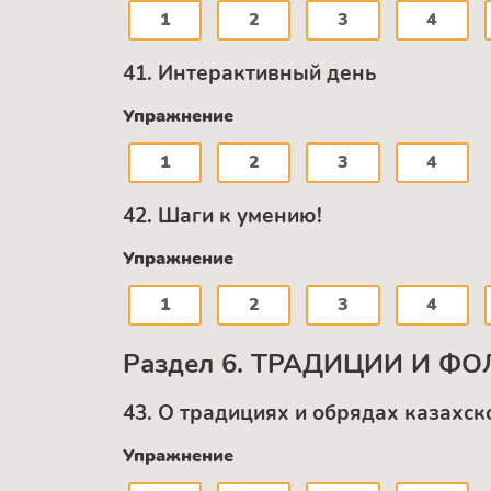
1
2
3
4
41. Интерактивный день
Упражнение
1
2
3
4
42. Шаги к умению!
Упражнение
1
2
3
4
Раздел 6. ТРАДИЦИИ И Ф
43. О традициях и обрядах казахск
Упражнение