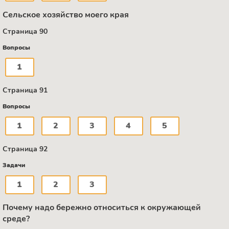
Сельское хозяйство моего края
Страница 90
Вопросы
1
Страница 91
Вопросы
1
2
3
4
5
Страница 92
Задачи
1
2
3
Почему надо бережно относиться к окружающей
среде?