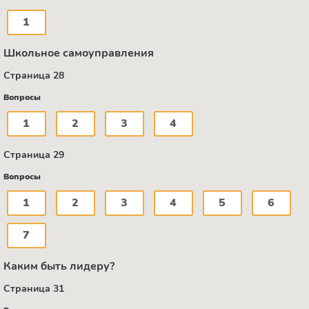
1
Школьное самоуправления
Страница 28
Вопросы
1
2
3
4
Страница 29
Вопросы
1
2
3
4
5
6
7
Каким быть лидеру?
Страница 31