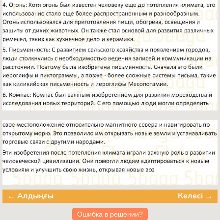
← Алдыңғы
Келесі →
Ошибка в решении?