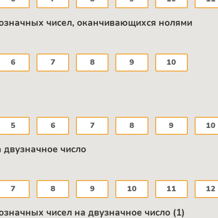
гозначных чисел, оканчивающихся нолями
6
7
8
9
10
5
6
7
8
9
10
 двузначное число
7
8
9
10
11
12
означных чисел на двузначное число (1)