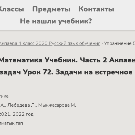
Классы
Предметы
Контакты
Не нашли учебник?
Акпаева 4 класс 2020 Русский язык обучения
›
Упражнение 
атематика Учебник. Часть 2 Акпаева
задач Урок 72. Задачи на встречно
тика
А., Лебедева Л., Мынжасарова М.
2021, 2022 год
матыкітап