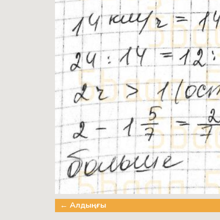
← Алдыңғы