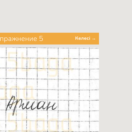
 Упражнение 5
Келесі →