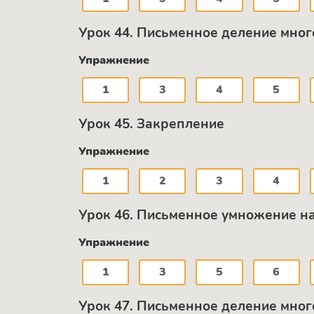
Урок 44. Письменное деление мно
Упражнение
1
3
4
5
Урок 45. Закрепление
Упражнение
1
2
3
4
Урок 46. Письменное умножение на
Упражнение
1
3
5
6
Урок 47. Письменное деление мног