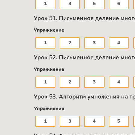
1
3
5
6
Урок 51. Письменное деление мног
Упражнение
1
2
3
4
Урок 52. Письменное деление мно
Упражнение
1
2
3
4
Урок 53. Алгоритм умножения на т
Упражнение
1
3
4
5