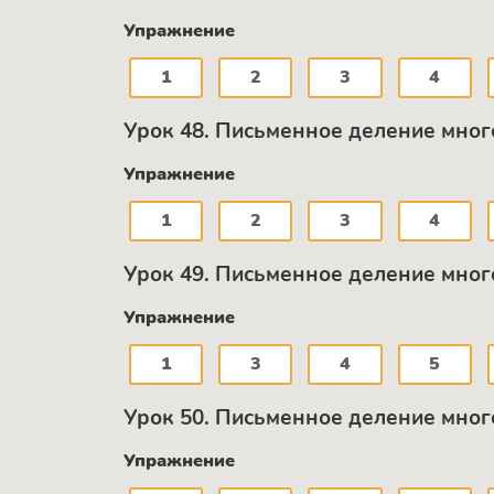
Упражнение
1
2
3
4
Урок 48. Письменное деление мног
Упражнение
1
2
3
4
Урок 49. Письменное деление мног
Упражнение
1
3
4
5
Урок 50. Письменное деление мног
Упражнение