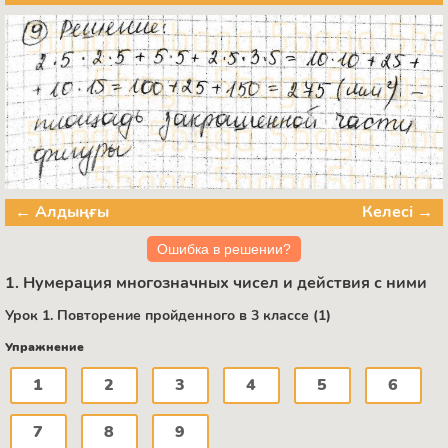
← Алдыңғы
Келесі →
Ошибка в решении?
1. Нумерация многозначных чисел и действия с ними
Урок 1. Повторение пройденного в 3 классе (1)
Упражнение
1
2
3
4
5
6
7
8
9