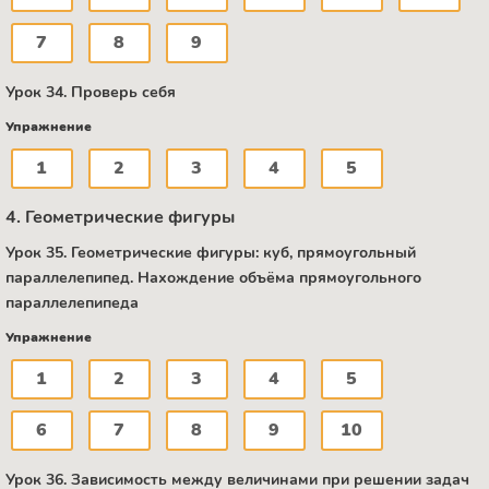
7
8
9
Урок 34. Проверь себя
Упражнение
1
2
3
4
5
4. Геометрические фигуры
Урок 35. Геометрические фигуры: куб, прямоугольный
параллелепипед. Нахождение объёма прямоугольного
параллелепипеда
Упражнение
1
2
3
4
5
6
7
8
9
10
Урок 36. Зависимость между величинами при решении задач