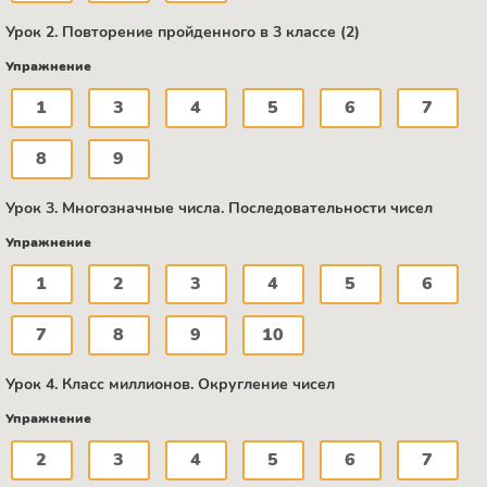
Урок 2. Повторение пройденного в 3 классе (2)
Упражнение
1
3
4
5
6
7
8
9
Урок 3. Многозначные числа. Последовательности чисел
Упражнение
1
2
3
4
5
6
7
8
9
10
Урок 4. Класс миллионов. Округление чисел
Упражнение
2
3
4
5
6
7