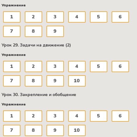
Упражнение
1
2
3
4
5
6
7
8
9
Урок 29. Задачи на движение (2)
Упражнение
1
2
3
4
5
6
7
8
9
10
Урок 30. Закрепление и обобщение
Упражнение
1
2
3
4
5
6
7
8
9
10