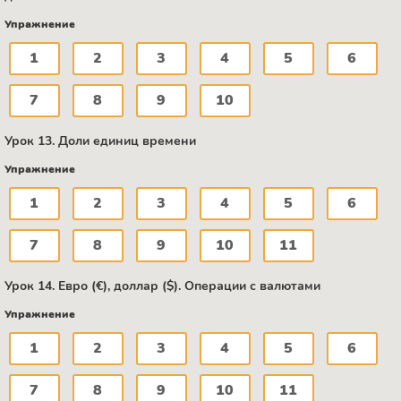
Упражнение
1
2
3
4
5
6
7
8
9
10
Урок 13. Доли единиц времени
Упражнение
1
2
3
4
5
6
7
8
9
10
11
Урок 14. Евро (€), доллар ($). Операции с валютами
Упражнение
1
2
3
4
5
6
7
8
9
10
11