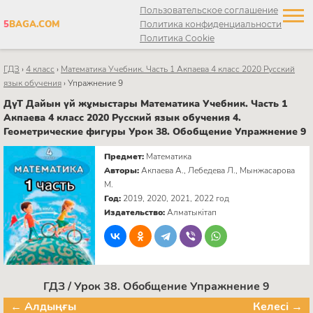
Пользовательское соглашение
5
BAGA.COM
Политика конфиденциальности
Политика Cookie
ГДЗ
›
4 класс
›
Математика Учебник. Часть 1 Акпаева 4 класс 2020 Русский
язык обучения
›
Упражнение 9
ДүТ Дайын үй жұмыстары Математика Учебник. Часть 1
Акпаева 4 класс 2020 Русский язык обучения 4.
Геометрические фигуры Урок 38. Обобщение Упражнение 9
Предмет:
Математика
Авторы:
Акпаева А., Лебедева Л., Мынжасарова
М.
Год:
2019, 2020, 2021, 2022 год
Издательство:
Алматыкітап
ГДЗ / Урок 38. Обобщение Упражнение 9
← Алдыңғы
Келесі →