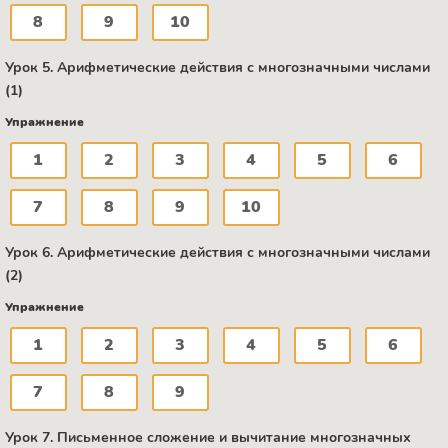
8
9
10
Урок 5. Арифметические действия с многозначными числами
(1)
Упражнение
1
2
3
4
5
6
7
8
9
10
Урок 6. Арифметические действия с многозначными числами
(2)
Упражнение
1
2
3
4
5
6
7
8
9
Урок 7. Письменное сложение и вычитание многозначных