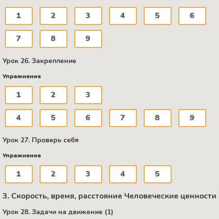
1
2
3
4
5
6
7
8
9
Урок 26. Закрепление
Упражнение
1
2
3
4
5
6
7
8
9
Урок 27. Проверь себя
Упражнение
1
2
3
4
5
3. Скорость, время, расстояние Человеческие ценности
Урок 28. Задачи на движение (1)