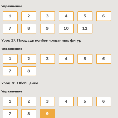
Упражнение
1
2
3
4
5
6
7
8
9
10
11
Урок 37. Площадь комбинированных фигур
Упражнение
1
2
3
4
5
6
7
8
Урок 38. Обобщение
Упражнение
1
2
3
4
5
6
7
8
9