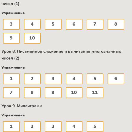
чисел (1)
Упражнение
3
4
5
6
7
8
9
10
Урок 8. Письменное сложение и вычитание многозначных
чисел (2)
Упражнение
1
2
3
4
5
6
7
8
9
10
11
Урок 9. Миллиграмм
Упражнение
1
2
3
4
5