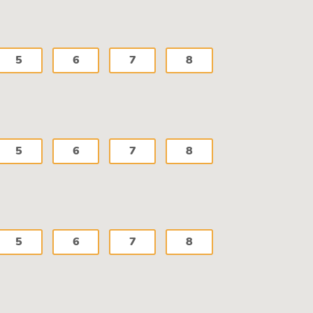
5
6
7
8
5
6
7
8
5
6
7
8