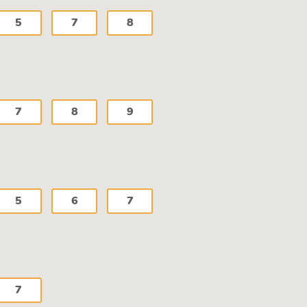
5
7
8
7
8
9
5
6
7
7