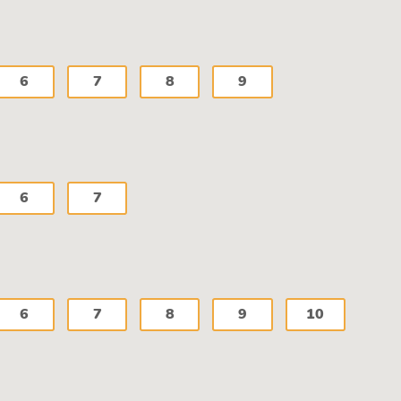
6
7
8
9
6
7
6
7
8
9
10