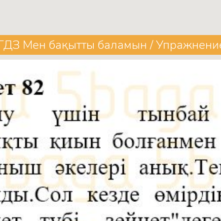
ГДЗ Мен бақытты баламын / Упражнени