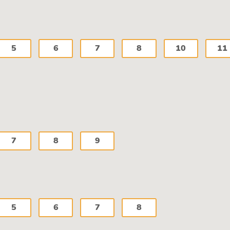
5
6
7
8
10
11
7
8
9
5
6
7
8