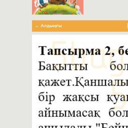
← Алдыңғы