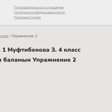
Пользовательское соглашение
Политика конфиденциальности
Политика Cookie
ения
›
Упражнение 2
1 Муфтибекова З. 4 класс
ы баламын Упражнение 2