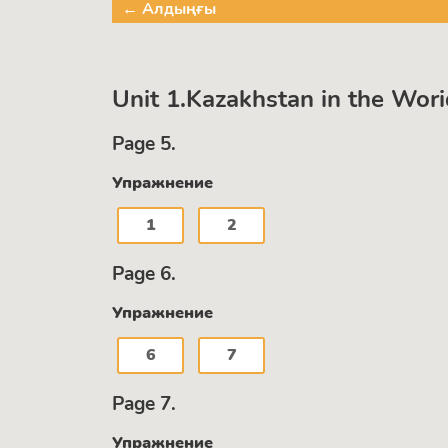
← Алдыңғы
Unit 1.Kazakhstan in the Wori
Page 5.
Упражнение
1
2
Page 6.
Упражнение
6
7
Page 7.
Упражнение