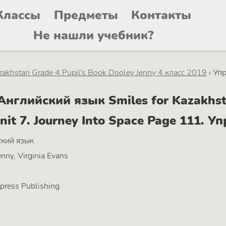
Классы
Предметы
Контакты
Не нашли учебник?
akhstan Grade 4 Pupil's Book Dooley Jenny 4 класс 2019
›
Уп
глийский язык Smiles for Kazakhsta
nit 7. Journey Into Space Page 111. 
кий язык
nny, Virginia Evans
press Publishing