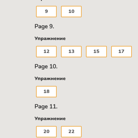
9
10
Page 9.
Упражнение
12
13
15
17
Page 10.
Упражнение
18
Page 11.
Упражнение
20
22