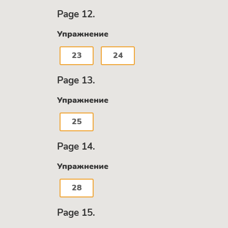
Page 12.
Упражнение
23
24
Page 13.
Упражнение
25
Page 14.
Упражнение
28
Page 15.