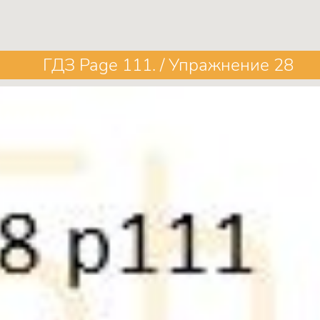
ГДЗ Page 111. / Упражнение 28