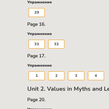
Упражнение
29
Page 16.
Упражнение
31
32
Page 17.
Упражнение
1
2
3
4
Unit 2. Values in Myths and 
Page 20.