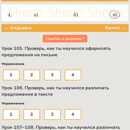
← Алдыңғы
Келесі →
Ошибка в решении?
Урок 105. Проверь, как ты научился оформлять
предложения на письме
Упражнение
1
2
3
4
Урок 106. Проверь, как ты научился различать
предложения в тексте
Упражнение
1
2
3
4
Урок 107–108. Проверь, как ты научился различать