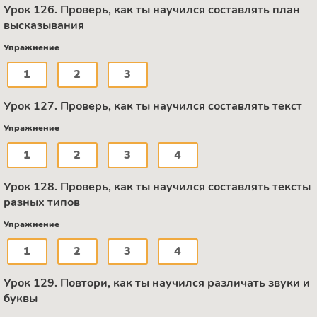
Урок 126. Проверь, как ты научился составлять план
высказывания
Упражнение
1
2
3
Урок 127. Проверь, как ты научился составлять текст
Упражнение
1
2
3
4
Урок 128. Проверь, как ты научился составлять тексты
разных типов
Упражнение
1
2
3
4
Урок 129. Повтори, как ты научился различать звуки и
буквы