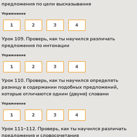
предложения по цели высказывания
Упражнение
1
2
3
4
Урок 109. Проверь, как ты научился различать
предложения по интонации
Упражнение
1
2
3
4
Урок 110. Проверь, как ты научился определять
разницу в содержании подобных предложений,
которые отличаются одним (двумя) словами
Упражнение
1
2
3
4
Урок 111–112. Проверь, как ты научился различать
предложения и словосочетания