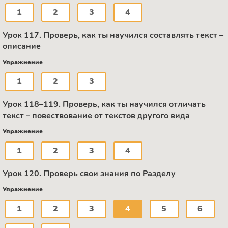
1
2
3
4
Урок 117. Проверь, как ты научился составлять текст –
описание
Упражнение
1
2
3
Урок 118–119. Проверь, как ты научился отличать
текст – повествование от текстов другого вида
Упражнение
1
2
3
4
Урок 120. Проверь свои знания по Разделу
Упражнение
1
2
3
4
5
6