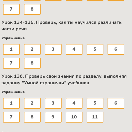
7
8
Урок 134-135. Проверь, как ты научился различать
части речи
Упражнение
1
2
3
4
5
6
7
8
Урок 136. Проверь свои знания по разделу, выполняя
задания "Умной странички" учебника
Упражнение
1
2
3
4
5
6
7
8
9
10
11