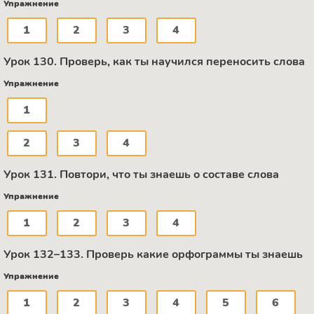
Упражнение
1
2
3
4
Урок 130. Проверь, как ты научился переносить слова
Упражнение
1
2
3
4
Урок 131. Повтори, что ты знаешь о составе слова
Упражнение
1
2
3
4
Урок 132–133. Проверь какие орфограммы ты знаешь
Упражнение
1
2
3
4
5
6