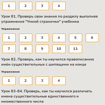
1
2
3
4
Урок 81. Проверь свои знания по разделу выполняя
упражнения "Умной странички" учебника
Упражнение
1
2
3
4
5
6
7
8
9
10
11
Урок 82. Проверь, как ты научился правописанию
имён существительных с шипящими на конце
Упражнение
1
2
3
4
Урок 83-84. Проверь, как ты научился различать
имена существительные единственного и
множественного числа