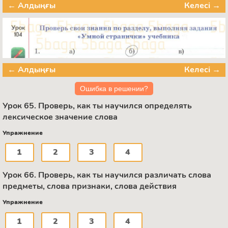
← Алдыңғы
Келесі →
← Алдыңғы
Келесі →
Ошибка в решении?
Урок 65. Проверь, как ты научился определять
лексическое значение слова
Упражнение
1
2
3
4
Урок 66. Проверь, как ты научился различать слова
предметы, слова признаки, слова действия
Упражнение
1
2
3
4