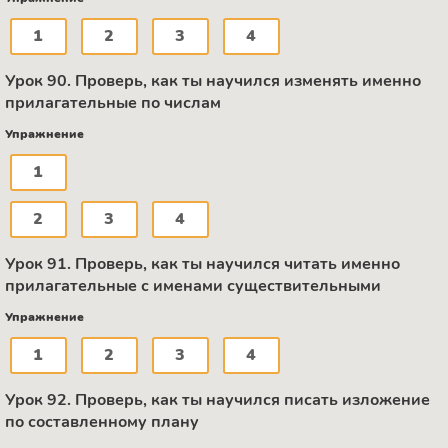
1
2
3
4
Урок 90. Проверь, как ты научился изменять именно
прилагательные по числам
Упражнение
1
2
3
4
Урок 91. Проверь, как ты научился читать именно
прилагательные с именами существительными
Упражнение
1
2
3
4
Урок 92. Проверь, как ты научился писать изложение
по составленному плану