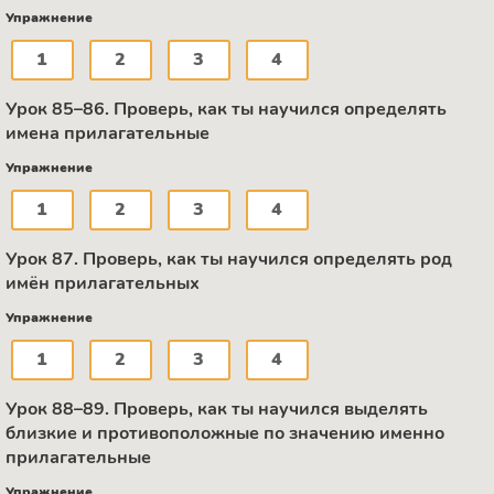
Упражнение
1
2
3
4
Урок 85–86. Проверь, как ты научился определять
имена прилагательные
Упражнение
1
2
3
4
Урок 87. Проверь, как ты научился определять род
имён прилагательных
Упражнение
1
2
3
4
Урок 88–89. Проверь, как ты научился выделять
близкие и противоположные по значению именно
прилагательные
Упражнение