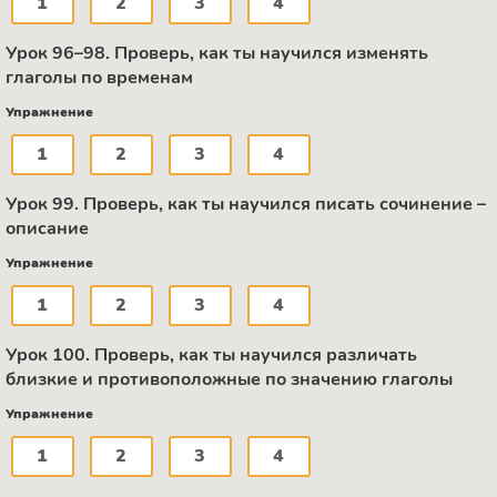
1
2
3
4
Урок 96–98. Проверь, как ты научился изменять
глаголы по временам
Упражнение
1
2
3
4
Урок 99. Проверь, как ты научился писать сочинение –
описание
Упражнение
1
2
3
4
Урок 100. Проверь, как ты научился различать
близкие и противоположные по значению глаголы
Упражнение
1
2
3
4