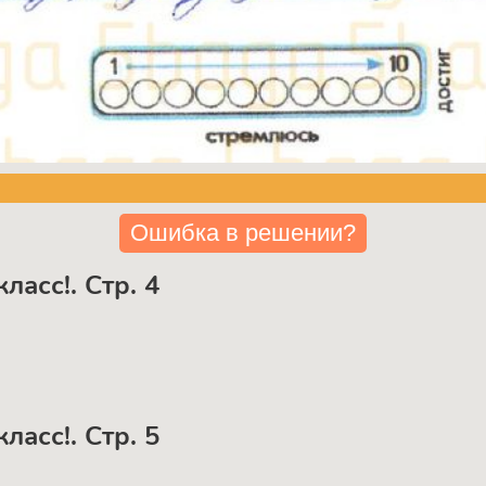
Ошибка в решении?
ласс!. Стр. 4
ласс!. Стр. 5