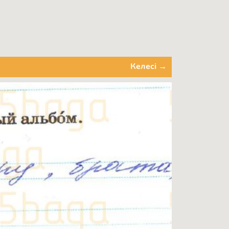
Келесі →