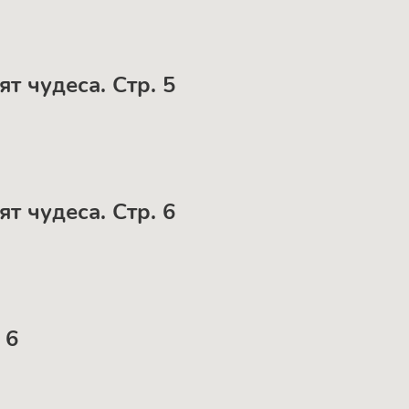
т чудеса. Стр. 5
т чудеса. Стр. 6
 6