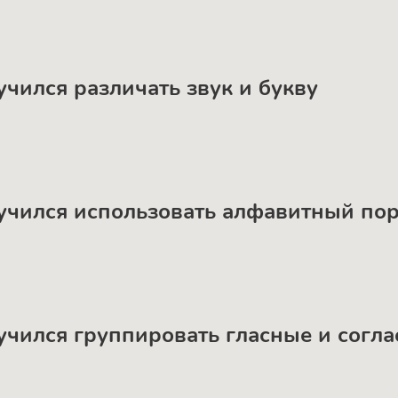
учился различать звук и букву
аучился использовать алфавитный по
аучился группировать гласные и согл