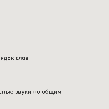
рядок слов
асные звуки по общим