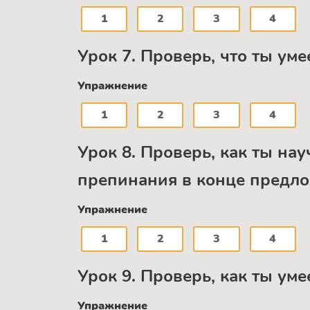
1
2
3
4
Урок 7. Проверь, что ты ум
Упражнение
1
2
3
4
Урок 8. Проверь, как ты на
препинания в конце предл
Упражнение
1
2
3
4
Урок 9. Проверь, как ты ум
Упражнение