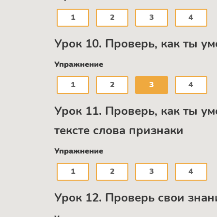
1
2
3
4
Урок 10. Проверь, как ты у
Упражнение
1
2
3
4
Урок 11. Проверь, как ты ум
тексте слова признаки
Упражнение
1
2
3
4
Урок 12. Проверь свои знан