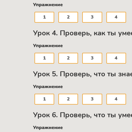
Упражнение
1
2
3
4
Урок 4. Проверь, как ты ум
Упражнение
1
2
3
4
Урок 5. Проверь, что ты зн
Упражнение
1
2
3
4
Урок 6. Проверь, что ты ум
Упражнение