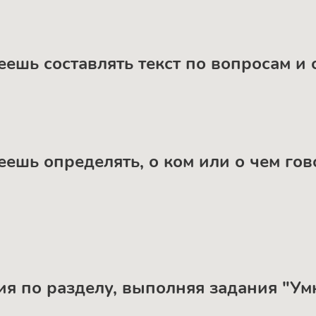
меешь составлять текст по вопросам 
еешь определять, о ком или о чем гов
ия по разделу, выполняя задания "У