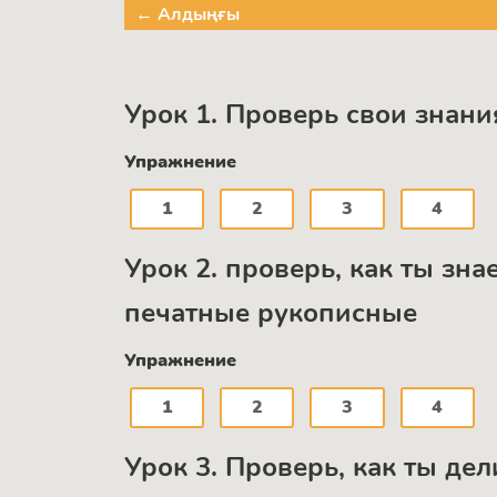
← Алдыңғы
Урок 1. Проверь свои знания
Упражнение
1
2
3
4
Урок 2. проверь, как ты зн
печатные рукописные
Упражнение
1
2
3
4
Урок 3. Проверь, как ты де