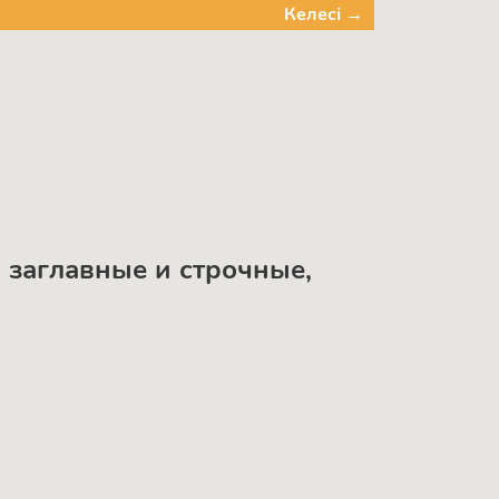
Келесі →
ы заглавные и строчные,