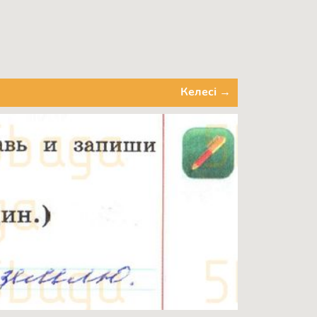
Келесі →