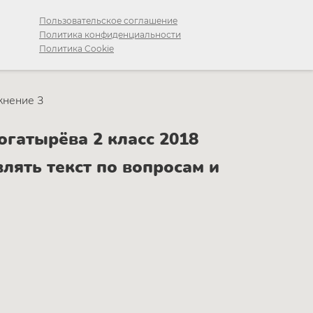
Пользовательское соглашение
Политика конфиденциальности
Политика Cookie
жнение 3
гатырёва 2 класс 2018
влять текст по вопросам и