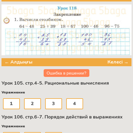
← Алдыңғы
Келесі →
Ошибка в решении?
Урок 105. стр.4-5. Рациональные вычисления
Упражнение
1
2
3
4
Урок 106. стр.6-7. Порядок действий в выражениях
Упражнение