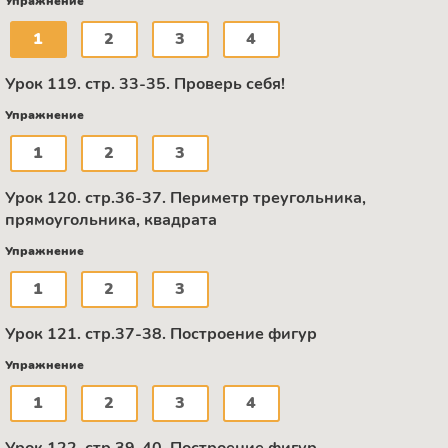
Упражнение
1
2
3
4
Урок 119. стр. 33-35. Проверь себя!
Упражнение
1
2
3
Урок 120. стр.36-37. Периметр треугольника,
прямоугольника, квадрата
Упражнение
1
2
3
Урок 121. стр.37-38. Построение фигур
Упражнение
1
2
3
4