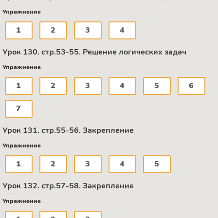
Упражнение
1
2
3
4
Урок 130. стр.53-55. Решение логических задач
Упражнение
1
2
3
4
5
6
7
Урок 131. стр.55-56. Закрепление
Упражнение
1
2
3
4
5
Урок 132. стр.57-58. Закрепление
Упражнение