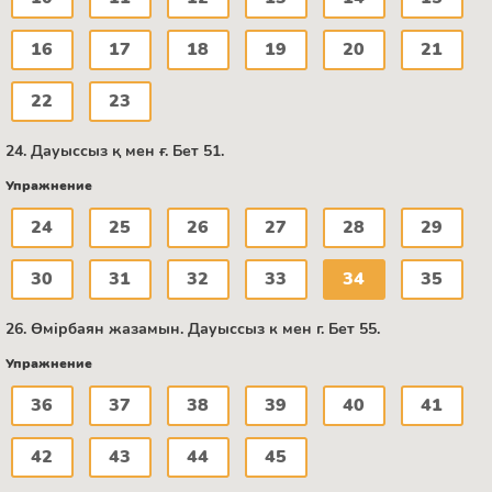
16
17
18
19
20
21
22
23
24. Дауыссыз қ мен ғ. Бет 51.
Упражнение
24
25
26
27
28
29
30
31
32
33
34
35
26. Өмірбаян жазамын. Дауыссыз к мен г. Бет 55.
Упражнение
36
37
38
39
40
41
42
43
44
45