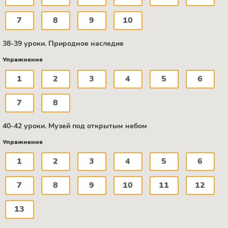
7
8
9
10
38-39 уроки. Природное наследие
Упражнение
1
2
3
4
5
6
7
8
40-42 уроки. Музей под открытым небом
Упражнение
1
2
3
4
5
6
7
8
9
10
11
12
13