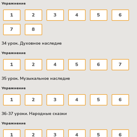
Упражнение
1
2
3
4
5
6
7
8
34 урок. Духовное наследие
Упражнение
1
2
4
5
6
7
35 урок. Музыкальное наследие
Упражнение
1
2
3
4
5
6
36-37 уроки. Народные сказки
Упражнение
1
2
3
4
5
6