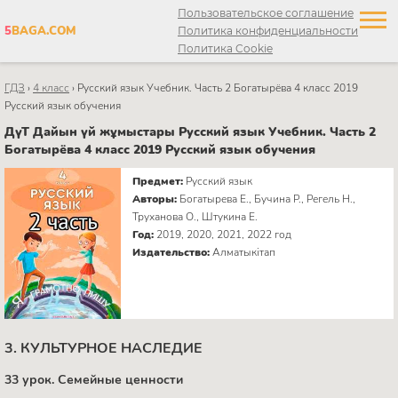
Пользовательское соглашение
5
BAGA.COM
Политика конфиденциальности
Политика Cookie
ГДЗ
›
4 класс
›
Русский язык Учебник. Часть 2 Богатырёва 4 класс 2019
Русский язык обучения
ДүТ Дайын үй жұмыстары Русский язык Учебник. Часть 2
Богатырёва 4 класс 2019 Русский язык обучения
Предмет:
Русский язык
Авторы:
Богатырева Е., Бучина Р., Регель Н.,
Труханова О., Штукина Е.
Год:
2019, 2020, 2021, 2022 год
Издательство:
Алматыкітап
3. КУЛЬТУРНОЕ НАСЛЕДИЕ
33 урок. Семейные ценности