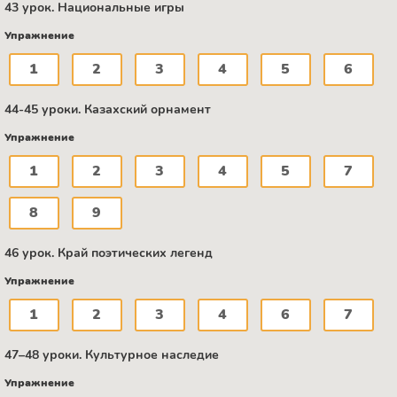
43 урок. Национальные игры
Упражнение
1
2
3
4
5
6
44-45 уроки. Казахский орнамент
Упражнение
1
2
3
4
5
7
8
9
46 урок. Край поэтических легенд
Упражнение
1
2
3
4
6
7
47–48 уроки. Культурное наследие
Упражнение