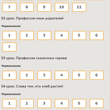
7
8
9
10
11
52 урок. Профессии моих родителей
Упражнение
1
2
3
4
5
6
7
53 урок. Профессии сказочных героев
Упражнение
1
2
3
4
5
6
54 урок. Слава тем, кто хлеб растил!
Упражнение
1
2
3
4
5
6