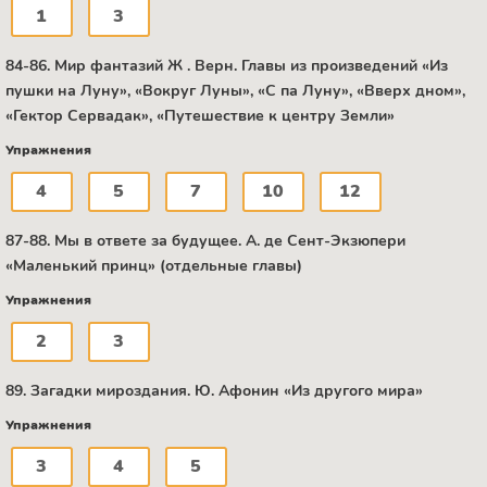
1
3
84-86. Мир фантазий Ж . Верн. Главы из произведений «Из
пушки на Луну», «Вокруг Луны», «С па Луну», «Вверх дном»,
«Гектор Сервадак», «Путешествие к центру Земли»
Упражнения
4
5
7
10
12
87-88. Мы в ответе за будущее. А. де Сент-Экзюпери
«Маленький принц» (отдельные главы)
Упражнения
2
3
89. Загадки мироздания. Ю. Афонин «Из другого мира»
Упражнения
3
4
5