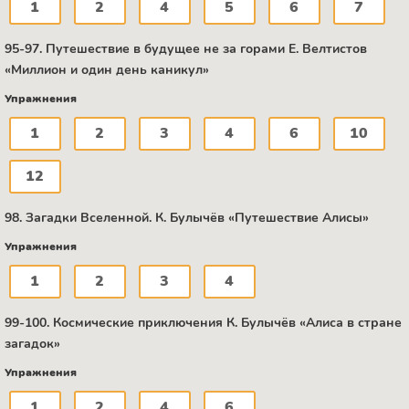
1
2
4
5
6
7
95-97. Путешествие в будущее не за горами Е. Велтистов
«Миллион и один день каникул»
Упражнения
1
2
3
4
6
10
12
98. Загадки Вселенной. К. Булычёв «Путешествие Алисы»
Упражнения
1
2
3
4
99-100. Космические приключения К. Булычёв «Алиса в стране
загадок»
Упражнения
1
2
4
6