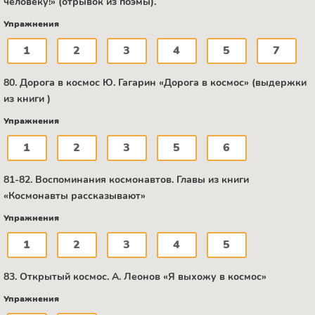
человеку!» (отрывок из поэмы).
Упражнения
1
2
3
4
5
7
80. Дорога в космос Ю. Гагарин «Дорога в космос» (выдержки
из книги )
Упражнения
1
2
3
5
6
81-82. Воспоминания космонавтов. Главы из книги
«Космонавты рассказывают»
Упражнения
1
2
3
4
5
83. Открытый космос. А. Леонов «Я выхожу в космос»
Упражнения