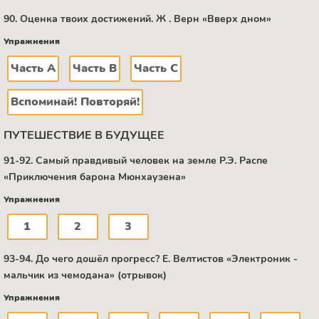
90. Оценка твоих достижений. Ж . Верн «Вверх дном»
Упражнения
Часть А
Часть В
Часть C
Вспоминай! Повторяй!
ПУТЕШЕСТВИЕ В БУДУЩЕЕ
91-92. Самый правдивый человек на земле Р.Э. Распе
«Приключения барона Мюнхаузена»
Упражнения
1
2
3
93-94. До чего дошёл прогресс? Е. Велтистов «Электроник -
мальчик из чемодана» (отрывок)
Упражнения