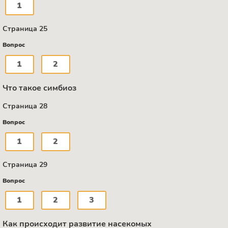
1
Страница 25
Вопрос
1
2
Что такое симбиоз
Страница 28
Вопрос
1
2
Страница 29
Вопрос
1
2
3
Как происходит развитие насекомых