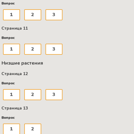
Вопрос
1
2
3
Страница 11
Вопрос
1
2
3
Низшие растения
Страница 12
Вопрос
1
2
3
Страница 13
Вопрос
1
2