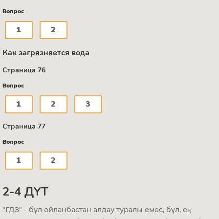
Вопрос
1
2
Как загрязняется вода
Страница 76
Вопрос
1
2
3
Страница 77
Вопрос
1
2
2-4 ДҮТ
"ГДЗ" - бұл ойланбастан алдау туралы емес, бұл, ең