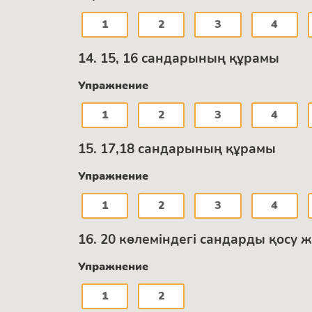
1
2
3
4
14. 15, 16 сандарының құрамы
Упражнение
1
2
3
4
15. 17,18 сандарының құрамы
Упражнение
1
2
3
4
16. 20 көлеміндегі сандарды қосу ж
Упражнение
1
2