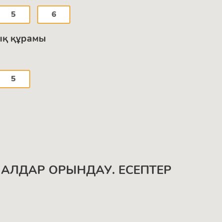
5
6
ық құрамы
5
МАЛДАР ОРЫНДАУ. ЕСЕПТЕР