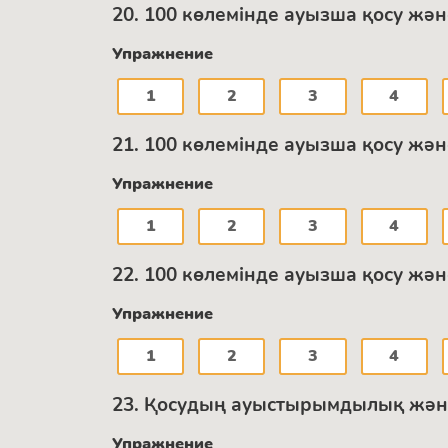
20. 100 көлемінде ауызша қосу жән
Упражнение
1
2
3
4
21. 100 көлемінде ауызша қосу жән
Упражнение
1
2
3
4
22. 100 көлемінде ауызша қосу жән
Упражнение
1
2
3
4
23. Қосудың ауыстырымдылық және 
Упражнение