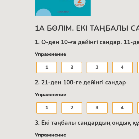
1А БӨЛІМ. ЕКІ ТАҢБАЛЫ 
1. О-ден 10-ға дейінгі сандар. 11-
Упражнение
1
2
3
4
2. 21-ден 100-ге дейінгі сандар
Упражнение
1
2
3
4
3. Екі таңбалы сандардың ондық қ
Упражнение