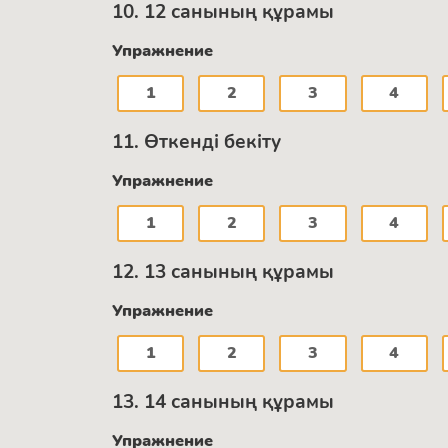
10. 12 санының құрамы
Упражнение
1
2
3
4
11. Өткенді бекіту
Упражнение
1
2
3
4
12. 13 санының құрамы
Упражнение
1
2
3
4
13. 14 санының құрамы
Упражнение